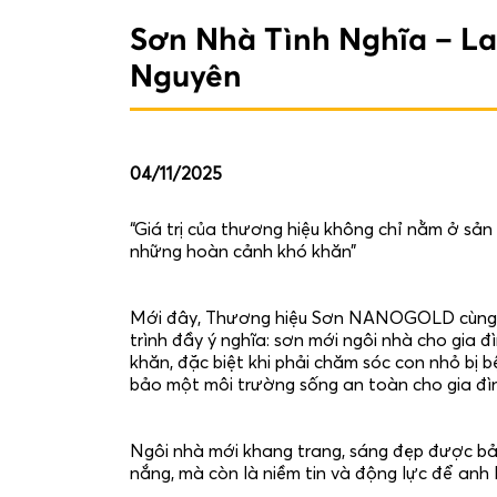
Sơn Nhà Tình Nghĩa – La
Nguyên
04/11/2025
“Giá trị của thương hiệu không chỉ nằm ở sả
những hoàn cảnh khó khăn”
Mới đây, Thương hiệu Sơn NANOGOLD cùng 
trình đầy ý nghĩa: sơn mới ngôi nhà cho gia
khăn, đặc biệt khi phải chăm sóc con nhỏ bị
bảo một môi trường sống an toàn cho gia đì
Ngôi nhà mới khang trang, sáng đẹp được b
nắng, mà còn là niềm tin và động lực để anh