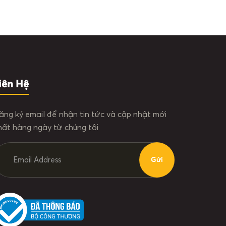
iên Hệ
ăng ký email để nhận tin tức và cập nhật mới
hất hàng ngày từ chúng tôi