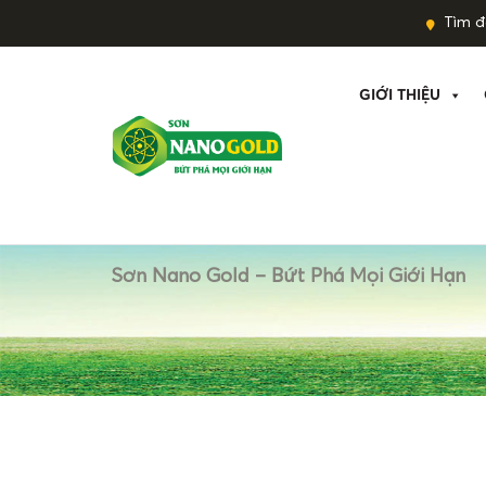
Tìm đạ
GIỚI THIỆU
Sơn Nano Gold – Bứt Phá Mọi Giới Hạn