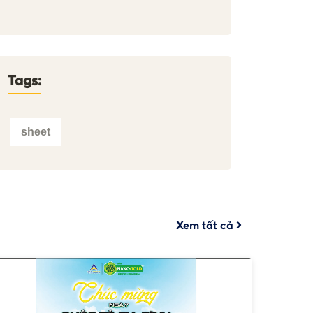
Tags:
sheet
Xem tất cả