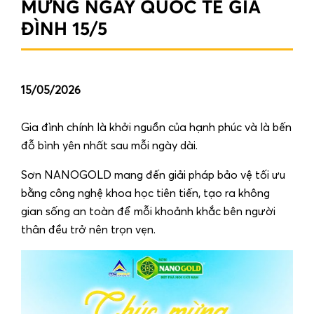
MỪNG NGÀY QUỐC TẾ GIA
ĐÌNH 15/5
15/05/2026
Gia đình chính là khởi nguồn của hạnh phúc và là bến
đỗ bình yên nhất sau mỗi ngày dài.
Sơn NANOGOLD mang đến giải pháp bảo vệ tối ưu
bằng công nghệ khoa học tiên tiến, tạo ra không
gian sống an toàn để mỗi khoảnh khắc bên người
thân đều trở nên trọn vẹn.