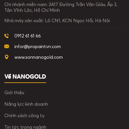
Chi nhánh miền nam:
3A17 Đường Trần Văn Giàu, Ấp 3,
Tân Vĩnh Lộc, Hồ Chí Minh
Nhà máy sản xuất:
Lô CN1, KCN Ngọc Hồi, Hà Nội
0912 61 61 66
infor@propaintvn.com
www.sonnanogold.com
Về NANOGOLD
Giới thiệu
Năng lực kinh doanh
Chính sách công ty
Tin tức trong ngành