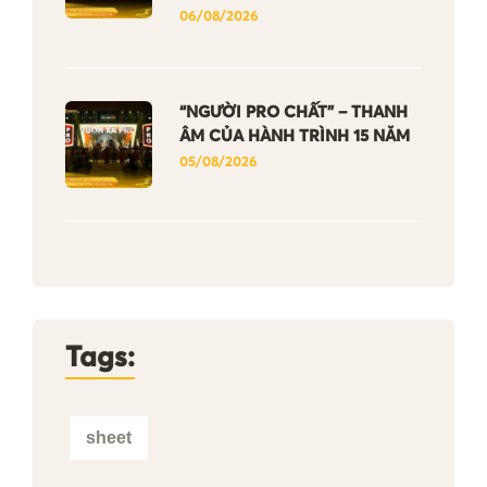
06/08/2026
“NGƯỜI PRO CHẤT” – THANH
ÂM CỦA HÀNH TRÌNH 15 NĂM
05/08/2026
Tags:
sheet