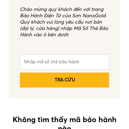
Chào mừng quý khách đến với trang
Bảo Hành Điện Tử của Sơn NanoGold.
Quý khách vui lòng yêu cầu nơi bán
(đại lý, cửa hàng) nhập Mã Số Thẻ Bảo
Hành vào ô bên dưới:
Không tìm thấy mã bảo hành