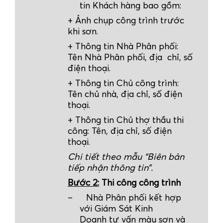
tin Khách hàng bao gồm:
+ Ảnh chụp công trình trước
khi sơn.
+ Thông tin Nhà Phân phối:
Tên Nhà Phân phối, địa chỉ, số
điện thoại.
+ Thông tin Chủ công trình:
Tên chủ nhà, địa chỉ, số điện
thoại.
+ Thông tin Chủ thợ thầu thi
công: Tên, địa chỉ, số điện
thoại.
Chi tiết theo mẫu “Biên bản
tiếp nhận thông tin”.
Bước 2:
Thi công công trình
–
Nhà Phân phối
kết hợp
với Giám Sát Kinh
Doanh tư vấn màu sơn và