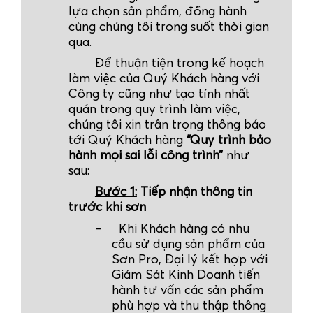
lựa chọn sản phẩm, đồng hành
cùng chúng tôi trong suốt thời gian
qua.
Để thuận tiện trong kế hoạch
làm việc của Quý Khách hàng với
Công ty cũng như tạo tính nhất
quán trong quy trình làm việc,
chúng tôi xin trân trọng thông báo
tới Quý Khách hàng
“Quy trình bảo
hành mọi sai lỗi công trình”
như
sau:
Bước 1:
Tiếp nhận thông tin
trước khi sơn
–
Khi Khách hàng có nhu
cầu sử dụng sản phẩm của
Sơn Pro, Đại lý kết hợp với
Giám Sát Kinh Doanh tiến
hành tư vấn các sản phẩm
phù hợp và thu thập thông