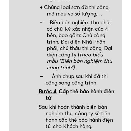
+ Chủng loại sơn đã thi công,
mã màu và số lượng,…
–
Biên bản nghiệm thu phải
có chữ ký xác nhận của 4
bên, bao gồm: Chủ công
trình, Đại diện
Nhà Phân
phối
, chủ thầu thi công, Đại
diện công ty (
theo biểu
mẫu “Biên bản nghiệm thu
công trình”).
– Ảnh chụp sau khi đã thi
công xong công trình
Bước 4:
Cấp thẻ bảo hành điện
tử
Sau khi hoàn thành biên bản
nghiệm thu, công ty sẽ tiến
hành cấp thẻ bảo hành điện
tử cho Khách hàng.