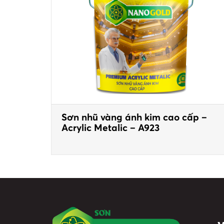
Sơn nhũ vàng ánh kim cao cấp –
Acrylic Metalic – A923