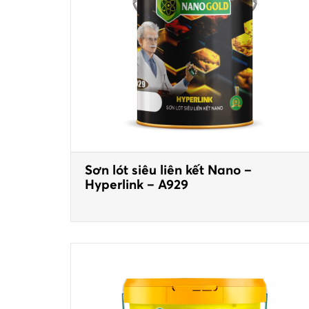
Sơn lót siêu liên kết Nano –
Hyperlink – A929