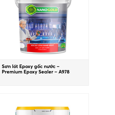
Sơn lót Epoxy gốc nước –
Premium Epoxy Sealer – A978