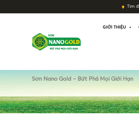
Tìm đạ
GIỚI THIỆU
Sơn Nano Gold – Bứt Phá Mọi Giới Hạn