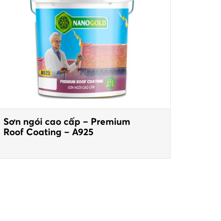
Sơn ngói cao cấp – Premium
Roof Coating – A925