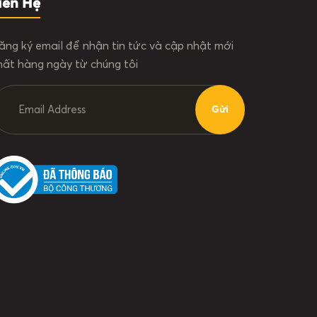
iên Hệ
ăng ký email để nhận tin tức và cập nhật mới
hất hàng ngày từ chúng tôi