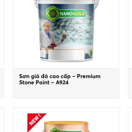
Sơn giả đá cao cấp – Premium
Stone Paint – A924