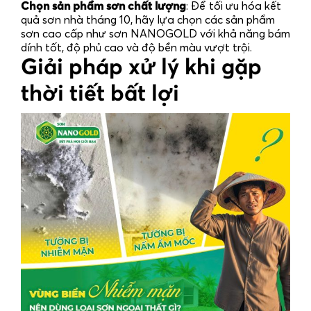
Chọn sản phẩm sơn chất lượng
: Để tối ưu hóa kết
quả
sơn nhà tháng 10
, hãy lựa chọn các sản phẩm
sơn cao cấp như
sơn NANOGOLD
với khả năng bám
dính tốt, độ phủ cao và độ bền màu vượt trội.
Giải pháp xử lý khi gặp
thời tiết bất lợi