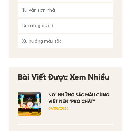
Tư vấn sơn nhà
Uncategorized
Xu hướng màu sắc
Bài Viết Được Xem Nhiều
NƠI NHỮNG SẮC MÀU CÙNG
VIẾT NÊN “PRO CHẤT”
07/08/2026