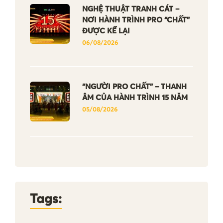
NGHỆ THUẬT TRANH CÁT –
NƠI HÀNH TRÌNH PRO “CHẤT”
ĐƯỢC KỂ LẠI
06/08/2026
“NGƯỜI PRO CHẤT” – THANH
ÂM CỦA HÀNH TRÌNH 15 NĂM
05/08/2026
Tags: