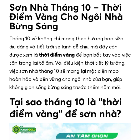
Sơn Nhà Tháng 10 – Thời
Điểm Vàng Cho Ngôi Nhà
Bừng Sáng
Tháng 10 về không chỉ mang theo hương hoa sữa
dịu dàng và tiết trời se lạnh dễ chịu, mà đây còn
được xem là
thời điểm vàng
để bạn bắt tay vào việc
tân trang lại tổ ấm. Với điều kiện thời tiết lý tưởng,
việc
sơn nhà tháng 10
sẽ mang lại một diện mạo
hoàn hảo và bền vững cho ngôi nhà của bạn, giúp
không gian sống bừng sáng trước thềm năm mới.
Tại sao tháng 10 là “thời
điểm vàng” để sơn nhà?