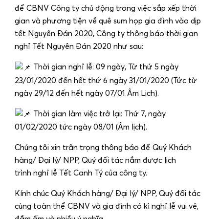
để CBNV Công ty chủ động trong việc sắp xếp thời
gian và phương tiện về quê sum họp gia đình vào dịp
tết Nguyên Đán 2020, Công ty thông báo thời gian
nghỉ Tết Nguyên Đán 2020 như sau:
Thời gian nghỉ lễ: 09 ngày, Từ thứ 5 ngày
23/01/2020 đến hết thứ 6 ngày 31/01/2020 (Tức từ
ngày 29/12 đến hết ngày 07/01 Âm Lịch).
Thời gian làm việc trở lại: Thứ 7, ngày
01/02/2020 tức ngày 08/01 (Âm lịch).
Chúng tôi xin trân trọng thông báo để Quý Khách
hàng/ Đại lý/ NPP, Quý đối tác nắm được lịch
trình nghỉ lễ Tết Canh Tý của công ty.
Kính chúc Quý Khách hàng/ Đại lý/ NPP, Quý đối tác
cùng toàn thể CBNV và gia đình có kì nghỉ lễ vui vẻ,