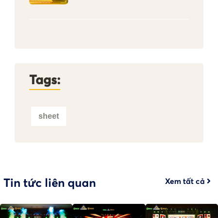
Tags:
sheet
Tin tức liên quan
Xem tất cả