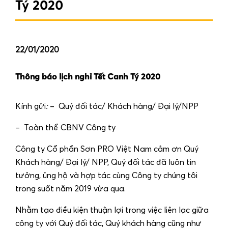
Tý 2020
22/01/2020
Thông báo lịch nghỉ Tết Canh Tý 2020
Kính gửi
:
– Quý đối tác/ Khách hàng/ Đại lý/NPP
– Toàn thể CBNV Công ty
Công ty Cổ phần Sơn PRO Việt Nam cảm ơn Quý
Khách hàng/ Đại lý/ NPP, Quý đối tác đã luôn tin
tưởng, ủng hộ và hợp tác cùng Công ty chúng tôi
trong suốt năm 2019 vừa qua.
Nhằm tạo điều kiện thuận lợi trong việc liên lạc giữa
công ty với Quý đối tác, Quý khách hàng cũng như