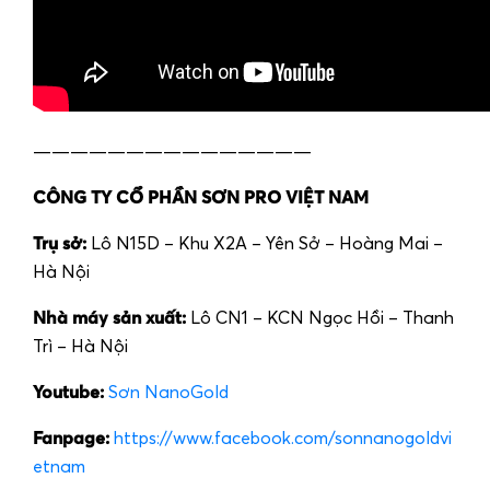
———————————————
CÔNG TY CỔ PHẦN SƠN PRO VIỆT NAM
Trụ sở:
Lô N15D – Khu X2A – Yên Sở – Hoàng Mai –
Hà Nội
Nhà máy sản xuất:
Lô CN1 – KCN Ngọc Hồi – Thanh
Trì – Hà Nội
Youtube:
Sơn NanoGold
Fanpage:
https://www.facebook.com/sonnanogoldvi
etnam