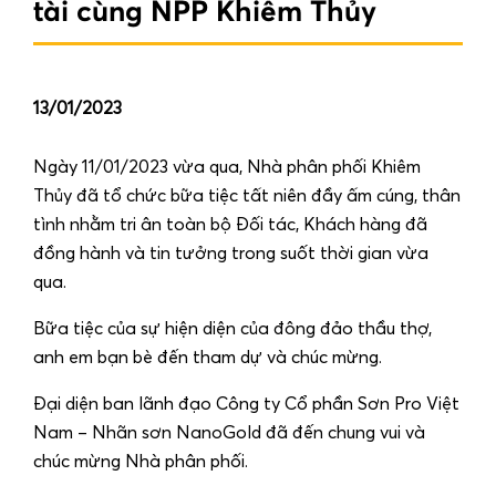
tài cùng NPP Khiêm Thủy
13/01/2023
Ngày 11/01/2023 vừa qua, Nhà phân phối Khiêm
Thủy đã tổ chức bữa tiệc tất niên đầy ấm cúng, thân
tình nhằm tri ân toàn bộ Đối tác, Khách hàng đã
đồng hành và tin tưởng trong suốt thời gian vừa
qua.
Bữa tiệc của sự hiện diện của đông đảo thầu thợ,
anh em bạn bè đến tham dự và chúc mừng.
Đại diện ban lãnh đạo Công ty Cổ phần Sơn Pro Việt
Nam – Nhãn sơn NanoGold đã đến chung vui và
chúc mừng Nhà phân phối.