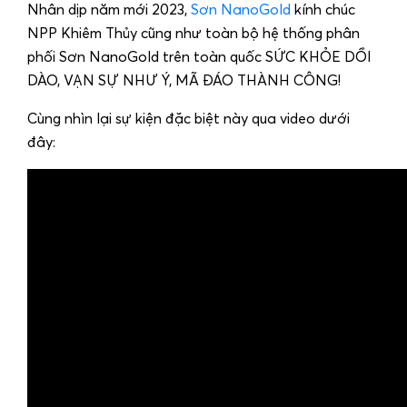
Nhân dịp năm mới 2023,
Sơn NanoGold
kính chúc
NPP Khiêm Thủy cũng như toàn bộ hệ thống phân
phối Sơn NanoGold trên toàn quốc SỨC KHỎE DỒI
DÀO, VẠN SỰ NHƯ Ý, MÃ ĐÁO THÀNH CÔNG!
Cùng nhìn lại sự kiện đặc biệt này qua video dưới
đây: