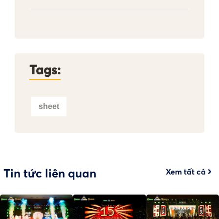
Tags:
sheet
Tin tức liên quan
Xem tất cả