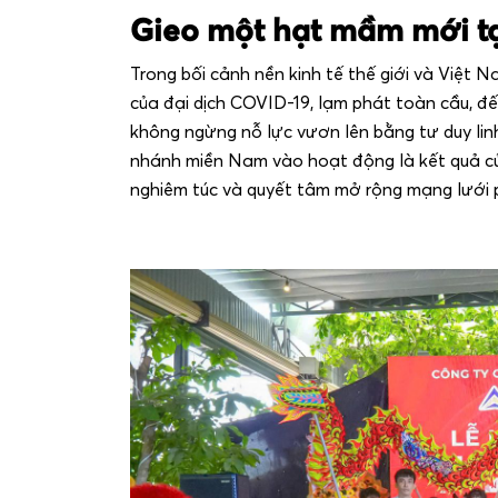
Gieo một hạt mầm mới tạ
Trong bối cảnh nền kinh tế thế giới và Việt N
của đại dịch COVID-19, lạm phát toàn cầu, đ
không ngừng nỗ lực vươn lên bằng tư duy linh
nhánh miền Nam vào hoạt động là kết quả của
nghiêm túc và quyết tâm mở rộng mạng lưới 