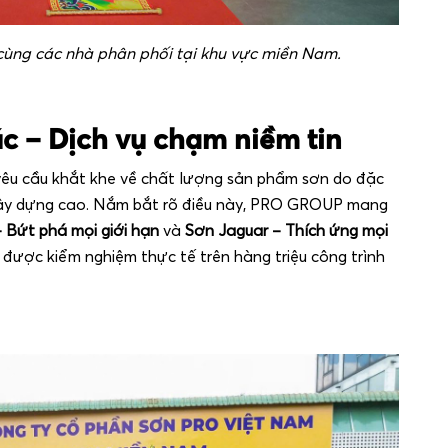
ùng các nhà phân phối tại khu vực miền Nam.
 – Dịch vụ chạm niềm tin
yêu cầu khắt khe về chất lượng sản phẩm sơn do đặc
 xây dựng cao. Nắm bắt rõ điều này, PRO GROUP mang
Bứt phá mọi giới hạn
và
Sơn Jaguar – Thích ứng mọi
được kiểm nghiệm thực tế trên hàng triệu công trình