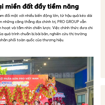
i miền đất đầy tiềm năng
am đối mặt với nhiều biến động lớn, từ hậu quả kéo dài
ến những căng thẳng địa chính trị, PRO GROUP vẫn
 hoạt và tầm nhìn chiến lược. Việc chính thức đưa chi
 quá trình chuẩn bị bài bản, nghiên cứu thị trường
phân phối toàn quốc của thương hiệu.