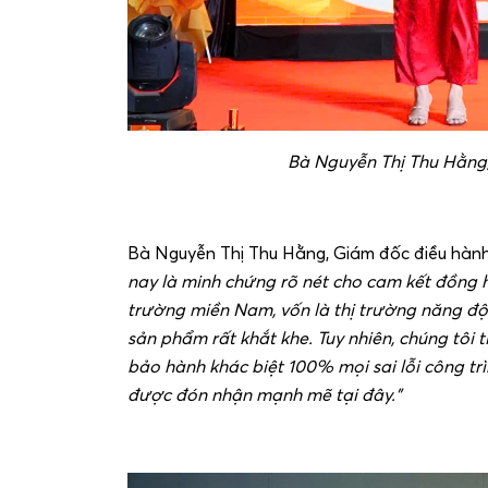
Bà Nguyễn Thị Thu Hằn
Bà Nguyễn Thị Thu Hằng, Giám đốc điều hành
nay là minh chứng rõ nét cho cam kết đồng 
trường miền Nam, vốn là thị trường năng độn
sản phẩm rất khắt khe. Tuy nhiên, chúng tôi 
bảo hành khác biệt 100% mọi sai lỗi công trì
được đón nhận mạnh mẽ tại đây.”