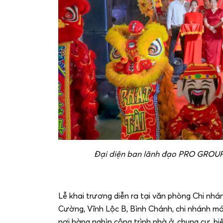
Đại diện ban lãnh đạo PRO GROUP
Lễ khai trương diễn ra tại văn phòng Chi n
Cường, Vĩnh Lộc B, Bình Chánh, chi nhánh mớ
nơi hàng nghìn công trình nhà ở, chung cư, b