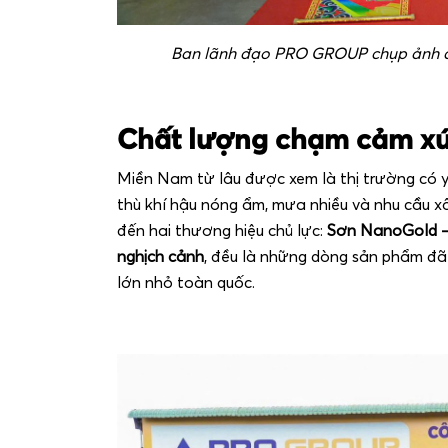
Ban lãnh đạo PRO GROUP chụp ảnh c
Chất lượng chạm cảm xúc
Miền Nam từ lâu được xem là thị trường có 
thù khí hậu nóng ẩm, mưa nhiều và nhu cầu
đến hai thương hiệu chủ lực:
Sơn NanoGold – 
nghịch cảnh
, đều là những dòng sản phẩm đã 
lớn nhỏ toàn quốc.