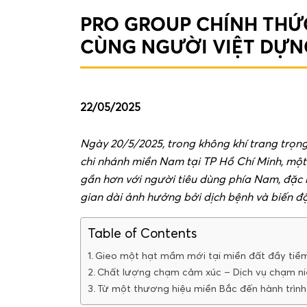
PRO GROUP CHÍNH THỨC
CÙNG NGƯỜI VIỆT DỰN
22/05/2025
Ngày 20/5/2025, trong không khí trang trọn
chi nhánh miền Nam tại TP Hồ Chí Minh, mộ
gần hơn với người tiêu dùng phía Nam, đặc 
gian dài ảnh hưởng bởi dịch bệnh và biến độ
Table of Contents
Gieo một hạt mầm mới tại miền đất đầy tiề
Chất lượng chạm cảm xúc – Dịch vụ chạm ni
Từ một thương hiệu miền Bắc đến hành trình