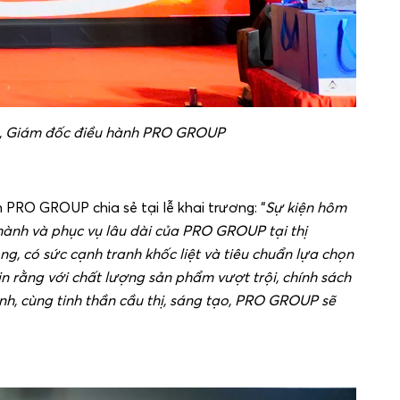
g, Giám đốc điều hành PRO GROUP
 PRO GROUP chia sẻ tại lễ khai trương:
“
Sự kiện hôm
hành và phục vụ lâu dài của PRO GROUP tại thị
g, có sức cạnh tranh khốc liệt và tiêu chuẩn lựa chọn
tin rằng với chất lượng sản phẩm vượt trội, chính sách
nh, cùng tinh thần cầu thị, sáng tạo, PRO GROUP sẽ