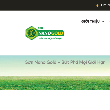
Tìm đạ
GIỚI THIỆU
Sơn Nano Gold – Bứt Phá Mọi Giới Hạn