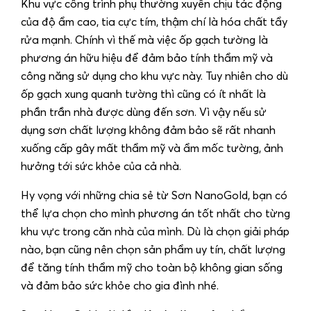
Khu vực công trình phụ thường xuyên chịu tác động
của độ ẩm cao, tia cực tím, thậm chí là hóa chất tẩy
rửa mạnh. Chính vì thế mà việc ốp gạch tường là
phương án hữu hiệu để đảm bảo tính thẩm mỹ và
công năng sử dụng cho khu vực này. Tuy nhiên cho dù
ốp gạch xung quanh tường thì cũng có ít nhất là
phần trần nhà được dùng đến sơn. Vì vậy nếu sử
dụng sơn chất lượng không đảm bảo sẽ rất nhanh
xuống cấp gây mất thẩm mỹ và ẩm mốc tường, ảnh
hưởng tới sức khỏe của cả nhà.
Hy vọng với những chia sẻ từ Sơn NanoGold, bạn có
thể lựa chọn cho mình phương án tốt nhất cho từng
khu vực trong căn nhà của mình. Dù là chọn giải pháp
nào, bạn cũng nên chọn sản phẩm uy tín, chất lượng
để tăng tính thẩm mỹ cho toàn bộ không gian sống
và đảm bảo sức khỏe cho gia đình nhé.