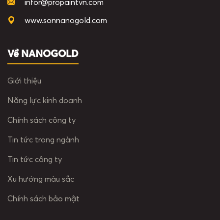
infor@propaintvn.com
www.sonnanogold.com
Về NANOGOLD
Giới thiệu
Năng lực kinh doanh
Chính sách công ty
Tin tức trong ngành
Tin tức công ty
Xu hướng màu sắc
Chính sách bảo mật