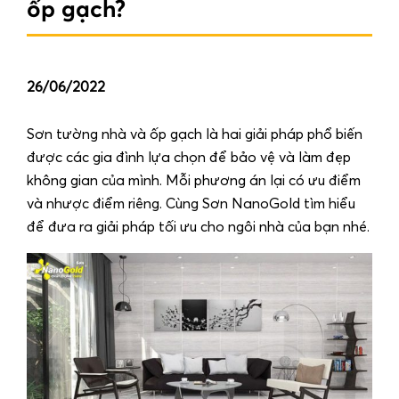
ốp gạch?
26/06/2022
Sơn tường nhà và ốp gạch là hai giải pháp phổ biến
được các gia đình lựa chọn để bảo vệ và làm đẹp
không gian của mình. Mỗi phương án lại có ưu điểm
và nhược điểm riêng. Cùng Sơn NanoGold tìm hiểu
để đưa ra giải pháp tối ưu cho ngôi nhà của bạn nhé.