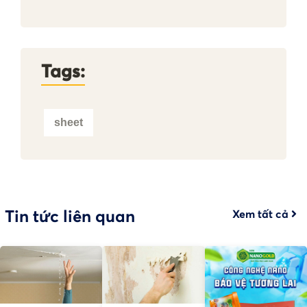
Tags:
sheet
Tin tức liên quan
Xem tất cả