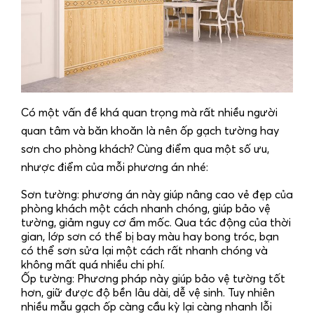
Có một vấn đề khá quan trọng mà rất nhiều người
quan tâm và băn khoăn là nên ốp gạch tường hay
sơn cho phòng khách? Cùng điểm qua một số ưu,
nhược điểm của mỗi phương án nhé:
Sơn tường: phương án này giúp nâng cao vẻ đẹp của
phòng khách một cách nhanh chóng, giúp bảo vệ
tường, giảm nguy cơ ẩm mốc. Qua tác động của thời
gian, lớp sơn có thể bị bay màu hay bong tróc, bạn
có thể sơn sửa lại một cách rất nhanh chóng và
không mất quá nhiều chi phí.
Ốp tường: Phương pháp này giúp bảo vệ tường tốt
hơn, giữ được độ bền lâu dài, dễ vệ sinh. Tuy nhiên
nhiều mẫu gạch ốp càng cầu kỳ lại càng nhanh lỗi