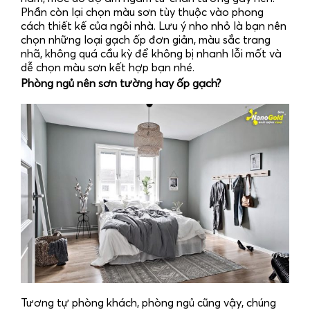
Phần còn lại chọn màu sơn tùy thuộc vào phong
cách thiết kế của ngôi nhà. Lưu ý nho nhỏ là bạn nên
chọn những loại gạch ốp đơn giản, màu sắc trang
nhã, không quá cầu kỳ để không bị nhanh lỗi mốt và
dễ chọn màu sơn kết hợp bạn nhé.
Phòng ngủ nên sơn tường hay ốp gạch?
Tương tự phòng khách, phòng ngủ cũng vậy, chúng