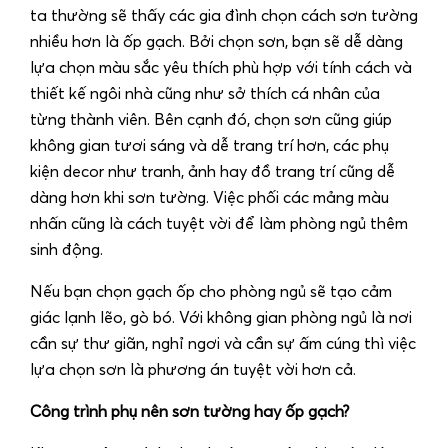
ta thường sẽ thấy các gia đình chọn cách sơn tường
nhiều hơn là ốp gạch. Bởi chọn sơn, bạn sẽ dễ dàng
lựa chọn màu sắc yêu thích phù hợp với tính cách và
thiết kế ngôi nhà cũng như sở thích cá nhân của
từng thành viên. Bên cạnh đó, chọn sơn cũng giúp
không gian tươi sáng và dễ trang trí hơn, các phụ
kiện decor như tranh, ảnh hay đồ trang trí cũng dễ
dàng hơn khi sơn tường. Việc phối các mảng màu
nhấn cũng là cách tuyệt vời để làm phòng ngủ thêm
sinh động.
Nếu bạn chọn gạch ốp cho phòng ngủ sẽ tạo cảm
giác lạnh lẽo, gò bó. Với không gian phòng ngủ là nơi
cần sự thư giãn, nghỉ ngơi và cần sự ấm cúng thì việc
lựa chọn sơn là phương án tuyệt vời hơn cả.
Công trình phụ nên sơn tường hay ốp gạch?