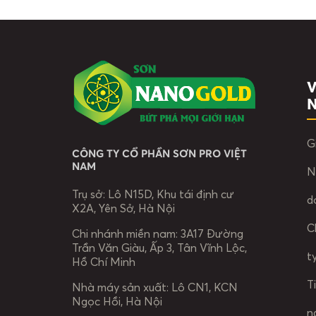
V
G
CÔNG TY CỔ PHẦN SƠN PRO VIỆT
NAM
N
Trụ sở:
Lô N15D, Khu tái định cư
d
X2A, Yên Sở, Hà Nội
C
Chi nhánh miền nam:
3A17 Đường
Trần Văn Giàu, Ấp 3, Tân Vĩnh Lộc,
t
Hồ Chí Minh
T
Nhà máy sản xuất:
Lô CN1, KCN
Ngọc Hồi, Hà Nội
n