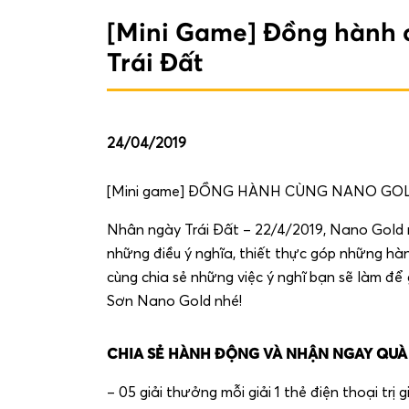
[Mini Game] Đồng hành 
Trái Đất
24/04/2019
[Mini game] ĐỒNG HÀNH CÙNG NANO GOL
Nhân ngày Trái Đất – 22/4/2019, Nano Gold
những điều ý nghĩa, thiết thực góp những hà
cùng chia sẻ những việc ý nghĩ bạn sẽ làm đ
Sơn Nano Gold nhé!
CHIA SẺ HÀNH ĐỘNG VÀ NHẬN NGAY QUÀ
– 05 giải thưởng mỗi giải 1 thẻ điện thoại tr