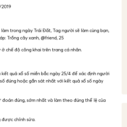
/2019
làm trong ngày Trái Đất, Tag người sẽ làm cùng bạn,
p: Trồng cây xanh, @friend, 25
y ở chế độ công khai trên trang cá nhân.
a kết quả xổ số miền bắc ngày 25/4 để xác định người
 số đúng hoặc gần sát nhất với kết quả xổ số ngày
 đoán đúng, sớm nhất và làm theo đúng thể lệ của
g được chỉnh sửa.