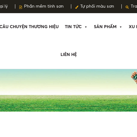
i lý
Phần mềm tính sơn
Tự phối màu sơn
Tr
CÂU CHUYỆN THƯƠNG HIỆU
TIN TỨC
SẢN PHẨM
XU 
LIÊN HỆ