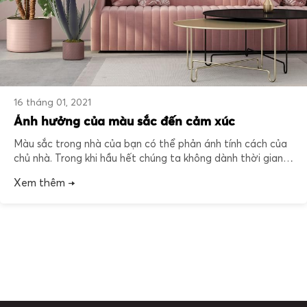
16 tháng 01, 2021
Ảnh hưởng của màu sắc đến cảm xúc
Màu sắc trong nhà của bạn có thể phản ánh tính cách của
chủ nhà. Trong khi hầu hết chúng ta không dành thời gian
để suy nghĩ về màu sắc thì chúng lại có ảnh hưởng đến
Xem thêm →
cuộc sống hằng ngày bằng cách này hay cách khác. Màu
sắc của căn phòng sẽ ảnh […]