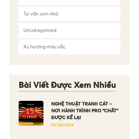
Tư vấn sơn nhà
Uncategorized
Xu hướng màu sắc
Bài Viết Được Xem Nhiều
NGHỆ THUẬT TRANH CÁT –
NƠI HÀNH TRÌNH PRO “CHẤT”
ĐƯỢC KỂ LẠI
06/08/2026