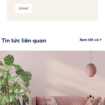
sheet
Tin tức liên quan
Xem tất cả