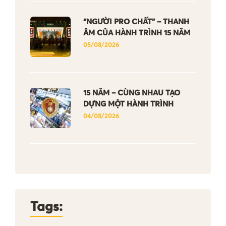
“NGƯỜI PRO CHẤT” – THANH
ÂM CỦA HÀNH TRÌNH 15 NĂM
05/08/2026
15 NĂM – CÙNG NHAU TẠO
DỰNG MỘT HÀNH TRÌNH
04/08/2026
Tags: