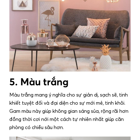
5. Màu trắng
Màu trắng mang ý nghĩa cho sự giản dị, sạch sẽ, tinh
khiết tuyệt đối và đại diện cho sự mới mẻ, tinh khôi.
Gam màu này giúp không gian sáng sủa, rộng rãi hơn
đồng thời cơi nới một cách tự nhiên nhất giúp căn
phòng có chiều sâu hơn.