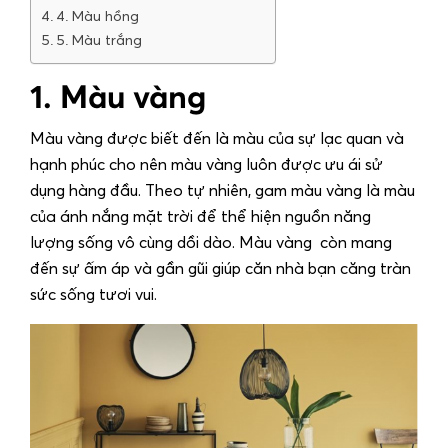
4. Màu hồng
5. Màu trắng
1. Màu vàng
Màu vàng được biết đến là màu của sự lạc quan và
hạnh phúc cho nên màu vàng luôn được ưu ái sử
dụng hàng đầu. Theo tự nhiên, gam màu vàng là màu
của ánh nắng mặt trời để thể hiện nguồn năng
lượng sống vô cùng dồi dào. Màu vàng còn mang
đến sự ấm áp và gần gũi giúp căn nhà bạn căng tràn
sức sống tươi vui.