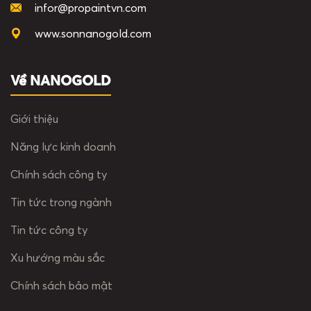
infor@propaintvn.com
www.sonnanogold.com
Về NANOGOLD
Giới thiệu
Năng lực kinh doanh
Chính sách công ty
Tin tức trong ngành
Tin tức công ty
Xu hướng màu sắc
Chính sách bảo mật