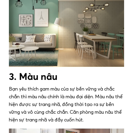
3. Màu nâu
Bạn yêu thích gam màu của sự bền vững và chắc
chắn thì màu nâu chính là màu đại diện. Màu nâu thể
hiện được sự trang nhã, đồng thời tạo ra sự bền
vững và vô cùng chắc chắn. Căn phòng màu nâu thể
hiện sự trang nhã và đầy cuốn hút.