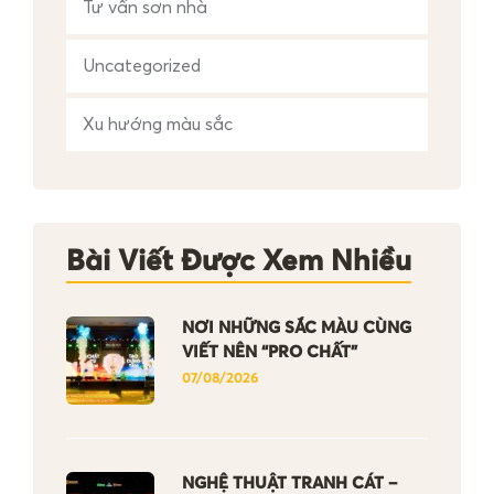
Tư vấn sơn nhà
Uncategorized
Xu hướng màu sắc
Bài Viết Được Xem Nhiều
NƠI NHỮNG SẮC MÀU CÙNG
VIẾT NÊN “PRO CHẤT”
07/08/2026
NGHỆ THUẬT TRANH CÁT –