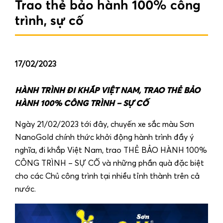
Trao thẻ bảo hành 100% công
trình, sự cố
17/02/2023
HÀNH TRÌNH ĐI KHẮP VIỆT NAM, TRAO THẺ BẢO
HÀNH 100% CÔNG TRÌNH – SỰ CỐ
Ngày 21/02/2023 tới đây, chuyến xe sắc màu Sơn
NanoGold chính thức khởi động hành trình đầy ý
nghĩa, đi khắp Việt Nam, trao THẺ BẢO HÀNH 100%
CÔNG TRÌNH – SỰ CỐ và những phần quà đặc biệt
cho các Chủ công trình tại nhiều tỉnh thành trên cả
nước.