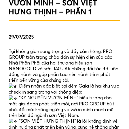
VƯƠN MÌNH – SƠN VIỆT
HƯNG THỊNH – PHẦN 1
29/07/2025
Tại không gian sang trọng và đầy cảm hứng, PRO
GROUP trân trọng chào đón sự hiện diện của các
Nhà Phân Phối của hai thương hiệu sơn
NANOGOLD và sơn JAGUAR những đối tác đã luôn
đồng hành và góp phần tạo nên hành trình phát
triển bền vững của chúng tôi.
Điểm nhấn đặc biệt tại đêm Gala là hai khu vực
check-in sang trọng với thông điệp:
“KỶ NGUYÊN VƯƠN MÌNH” biểu tượng cho
một giai đoạn phát triển mới, nơi PRO GROUP bứt
phá, đổi mới không ngừng và vươn mình mạnh mẽ
trên bản đồ ngành sơn Việt Nam.
“SƠN VIỆT HƯNG THỊNH” là lời khẳng định về
định hướng phát triển bền vững, cùng hệ thống phân