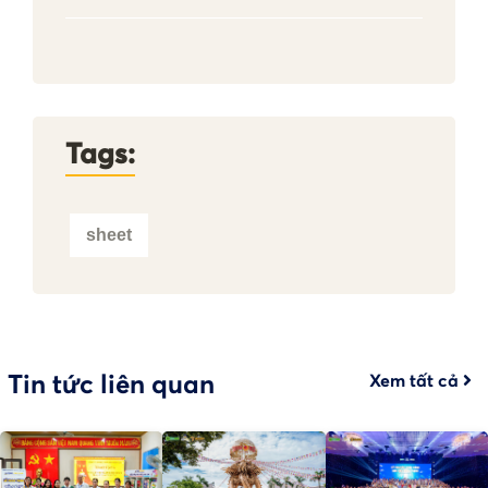
Tags:
sheet
Tin tức liên quan
Xem tất cả