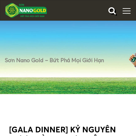
Sơn Nano Gold – Bứt Phá Mọi Giới Hạn
[GALA DINNER] KỶ NGUYÊN