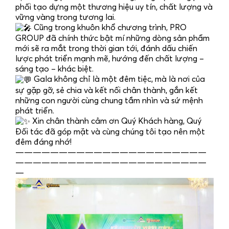
phối tạo dựng một thương hiệu uy tín, chất lượng và
vững vàng trong tương lai.
Cũng trong khuôn khổ chương trình, PRO
GROUP đã chính thức bật mí những dòng sản phẩm
mới sẽ ra mắt trong thời gian tới, đánh dấu chiến
lược phát triển mạnh mẽ, hướng đến chất lượng –
sáng tạo – khác biệt.
Gala không chỉ là một đêm tiệc, mà là nơi của
sự gặp gỡ, sẻ chia và kết nối chân thành, gắn kết
những con người cùng chung tầm nhìn và sứ mệnh
phát triển.
Xin chân thành cảm ơn Quý Khách hàng, Quý
Đối tác đã góp mặt và cùng chúng tôi tạo nên một
đêm đáng nhớ!
——————————————————————
——————————————————————
—