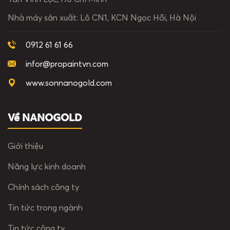
Nhà máy sản xuất:
Lô CN1, KCN Ngọc Hồi, Hà Nội
0912 61 61 66
infor@propaintvn.com
www.sonnanogold.com
Về NANOGOLD
Giới thiệu
Năng lực kinh doanh
Chính sách công ty
Tin tức trong ngành
Tin tức công ty