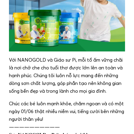
Với NANOGOLD và Giáo sư Pi, mỗi tổ ấm vững chãi
là nơi chở che cho tuổi thơ được lớn lên an toàn và
hạnh phúc. Chúng tôi luôn nỗ lực mang đến những
dòng sơn chất lượng, góp phần tạo nên không gian
sống bền đẹp và trong lành cho mọi gia đình.
Chúc các bé luôn mạnh khỏe, chăm ngoan và có một
ngày 01/06 thật nhiều niềm vui, tiếng cười bên những
người thân yêu!
——————————