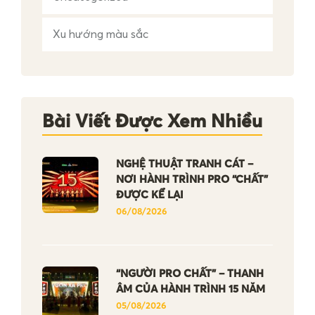
Xu hướng màu sắc
Bài Viết Được Xem Nhiều
NGHỆ THUẬT TRANH CÁT –
NƠI HÀNH TRÌNH PRO “CHẤT”
ĐƯỢC KỂ LẠI
06/08/2026
“NGƯỜI PRO CHẤT” – THANH
ÂM CỦA HÀNH TRÌNH 15 NĂM
05/08/2026