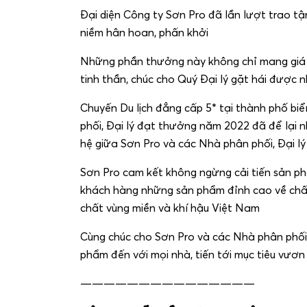
Đại diện Công ty Sơn Pro đã lần lượt trao t
niềm hân hoan, phấn khởi
Những phần thưởng này không chỉ mang giá trị
tinh thần, chúc cho Quý Đại lý gặt hái được
Chuyến Du lịch đẳng cấp 5* tại thành phố bi
phối, Đại lý đạt thưởng năm 2022 đã để lại 
hệ giữa Sơn Pro và các Nhà phân phối, Đại l
Sơn Pro cam kết không ngừng cải tiến sản p
khách hàng những sản phẩm đỉnh cao về chất l
chất vùng miền và khí hậu Việt Nam
Cùng chúc cho Sơn Pro và các Nhà phân phối
phẩm đến với mọi nhà, tiến tới mục tiêu vươn
———————————————