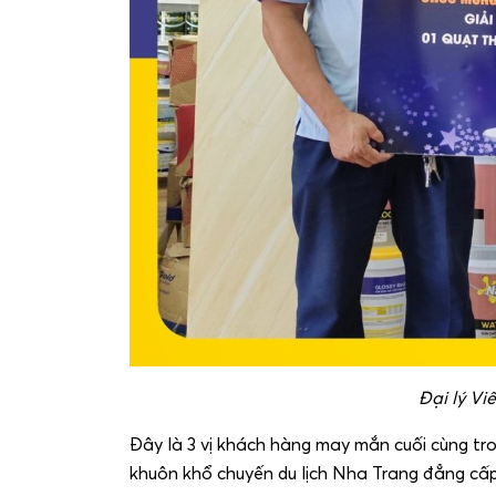
Đại lý Vi
Đây là 3 vị khách hàng may mắn cuối cùng tr
khuôn khổ chuyến du lịch Nha Trang đẳng cấp