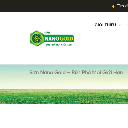
Tìm đạ
GIỚI THIỆU
Sơn Nano Gold – Bứt Phá Mọi Giới Hạn