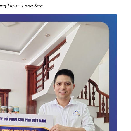
ang Hựu – Lạng Sơn