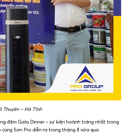
ết Thuyên – Hà Tĩnh
ong đêm Gala Dinner – sự kiện hoành tráng nhất trong
 cùng Sơn Pro diễn ra trong tháng 8 vừa qua