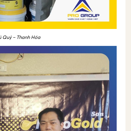
hú Quý – Thanh Hóa