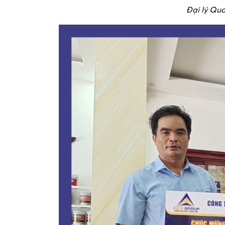
Đại lý Qu