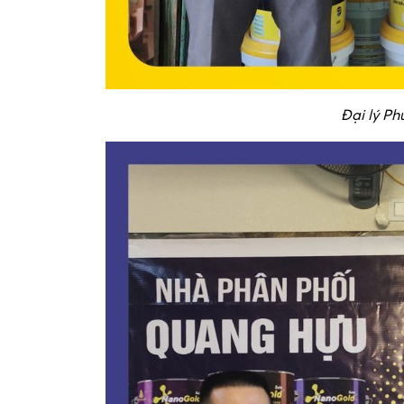
Đại lý P