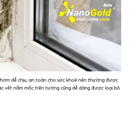
i thơm dễ chịu, an toàn cho sức khoẻ nên thường được
Các vết nấm mốc trên tường cũng dễ dàng được loại bỏ