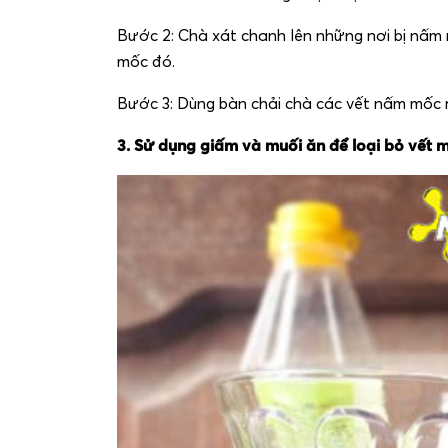
Bước 2: Chà xát chanh lên những nơi bị nấ
mốc đó.
Bước 3: Dùng bàn chải chà các vết nấm mốc ra
3. Sử dụng giấm và muối ăn để loại bỏ vết 