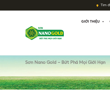
Tìm đạ
GIỚI THIỆU
Sơn Nano Gold – Bứt Phá Mọi Giới Hạn