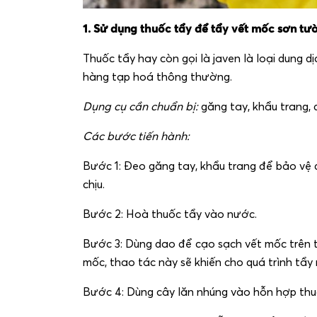
1. Sử dụng thuốc tẩy để tẩy vết mốc sơn tư
Thuốc tẩy hay còn gọi là javen là loại dung 
hàng tạp hoá thông thường.
Dụng cụ cần chuẩn bị:
găng tay, khẩu trang, 
Các bước tiến hành:
Bước 1: Đeo găng tay, khẩu trang để bảo vệ d
chịu.
Bước 2: Hoà thuốc tẩy vào nước.
Bước 3: Dùng dao để cạo sạch vết mốc trên t
mốc, thao tác này sẽ khiến cho quá trình tẩ
Bước 4: Dùng cây lăn nhúng vào hỗn hợp thu