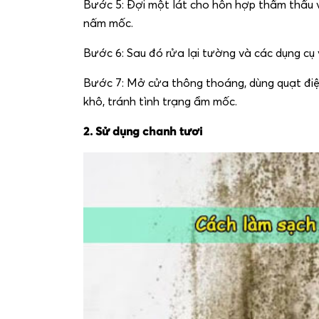
Bước 5: Đợi một lát cho hỗn hợp thẩm thấu v
nấm mốc.
Bước 6: Sau đó rửa lại tường và các dụng cụ 
Bước 7: Mở cửa thông thoáng, dùng quạt điệ
khô, tránh tình trạng ẩm mốc.
2. Sử dụng chanh tươi