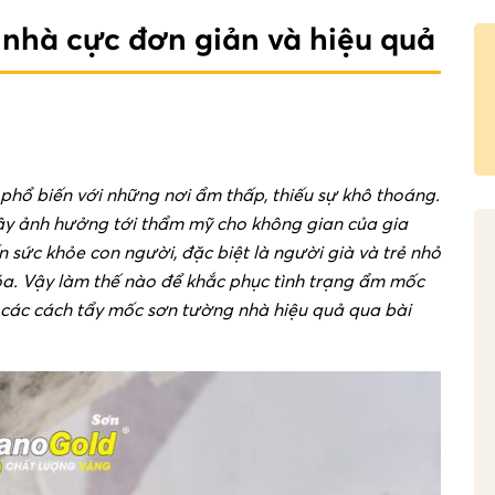
nhà cực đơn giản và hiệu quả
hổ biến với những nơi ẩm thấp, thiếu sự khô thoáng.
y ảnh hưởng tới thẩm mỹ cho không gian của gia
 sức khỏe con người, đặc biệt là người già và trẻ nhỏ
óa. Vậy làm thế nào để khắc phục tình trạng ẩm mốc
các cách tẩy mốc sơn tường nhà hiệu quả qua bài