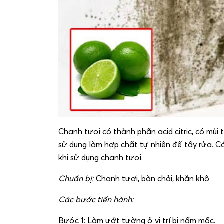
Chanh tươi có thành phần acid citric, có mù
sử dụng làm hợp chất tự nhiên để tẩy rửa. 
khi sử dụng chanh tươi.
Chuẩn bị:
Chanh tươi, bàn chải, khăn khô
Các bước tiến hành:
Bước 1: Làm ướt tường ở vị trí bị nấm mốc.