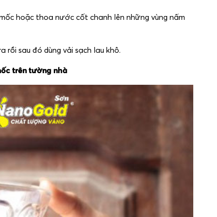
m mốc hoặc thoa nước cốt chanh lên những vùng nấm
 rồi sau đó dùng vải sạch lau khô.
mốc trên tường nhà