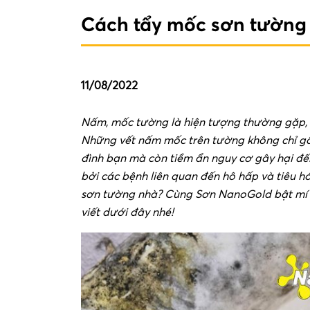
Cách tẩy mốc sơn tường 
11/08/2022
Nấm, mốc tường là hiện tượng thường gặp, p
Những vết nấm mốc trên tường không chỉ gâ
đình bạn mà còn tiềm ẩn nguy cơ gây hại đến
bởi các bệnh liên quan đến hô hấp và tiêu h
sơn tường nhà? Cùng Sơn NanoGold bật mí 
viết dưới đây nhé!