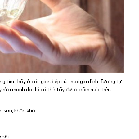
àng tìm thấy ở các gian bếp của mọi gia đình. Tương tự
tẩy rửa mạnh do đó có thể tẩy được nấm mốc trên
n sơn, khăn khô.
 sôi