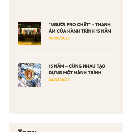
“NGƯỜI PRO CHẤT” – THANH
ÂM CỦA HÀNH TRÌNH 15 NĂM
05/08/2026
15 NĂM – CÙNG NHAU TẠO
DỰNG MỘT HÀNH TRÌNH
04/08/2026