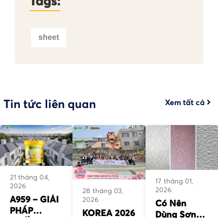
Tags:
sheet
Tin tức liên quan
Xem tất cả
21 tháng 04,
17 tháng 01,
2026
2026
28 tháng 03,
A959 – GIẢI
2026
Có Nên
PHÁP
KOREA 2026
Dùng Sơn