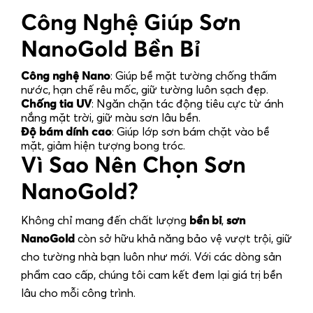
Công Nghệ Giúp Sơn
NanoGold Bền Bỉ
Công nghệ Nano
: Giúp bề mặt tường chống thấm
nước, hạn chế rêu mốc, giữ tường luôn sạch đẹp.
Chống tia UV
: Ngăn chặn tác động tiêu cực từ ánh
nắng mặt trời, giữ màu sơn lâu bền.
Độ bám dính cao
: Giúp lớp sơn bám chặt vào bề
mặt, giảm hiện tượng bong tróc.
Vì Sao Nên Chọn Sơn
NanoGold?
Không chỉ mang đến chất lượng
bền bỉ
,
sơn
NanoGold
còn sở hữu khả năng bảo vệ vượt trội, giữ
cho tường nhà bạn luôn như mới. Với các dòng sản
phẩm cao cấp, chúng tôi cam kết đem lại giá trị bền
lâu cho mỗi công trình.