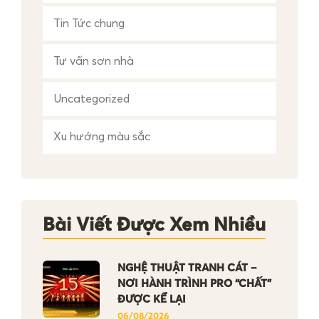
Tin Tức chung
Tư vấn sơn nhà
Uncategorized
Xu hướng màu sắc
Bài Viết Được Xem Nhiều
NGHỆ THUẬT TRANH CÁT –
NƠI HÀNH TRÌNH PRO “CHẤT”
ĐƯỢC KỂ LẠI
06/08/2026