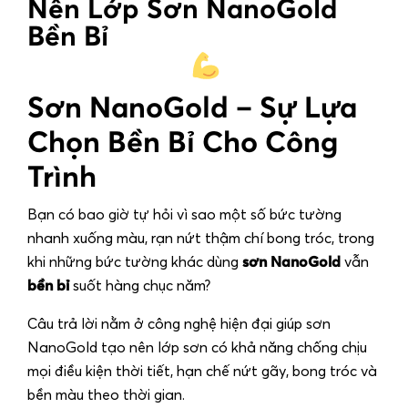
Nên Lớp Sơn NanoGold
Bền Bỉ
Sơn NanoGold – Sự Lựa
Chọn Bền Bỉ Cho Công
Trình
Bạn có bao giờ tự hỏi vì sao một số bức tường
nhanh xuống màu, rạn nứt thậm chí bong tróc, trong
khi những bức tường khác dùng
sơn NanoGold
vẫn
bền bỉ
suốt hàng chục năm?
Câu trả lời nằm ở công nghệ hiện đại giúp sơn
NanoGold tạo nên lớp sơn có khả năng chống chịu
mọi điều kiện thời tiết, hạn chế nứt gãy, bong tróc và
bền màu theo thời gian.