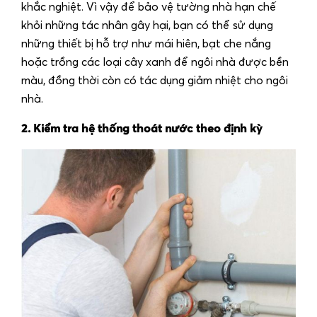
khắc nghiệt. Vì vậy để bảo vệ tường nhà hạn chế
khỏi những tác nhân gây hại, bạn có thể sử dụng
những thiết bị hỗ trợ như mái hiên, bạt che nắng
hoặc trồng các loại cây xanh để ngôi nhà được bền
màu, đồng thời còn có tác dụng giảm nhiệt cho ngôi
nhà.
2. Kiểm tra hệ thống thoát nước theo định kỳ