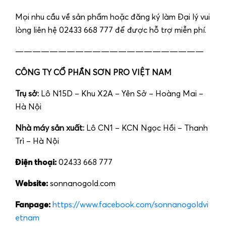
Mọi nhu cầu về sản phẩm hoặc đăng ký làm Đại lý vui
lòng liên hệ 02433 668 777 để được hỗ trợ miễn phí.
——————————————————————
CÔNG TY CỔ PHẦN SƠN PRO VIỆT NAM
Trụ sở:
Lô N15D – Khu X2A – Yên Sở – Hoàng Mai –
Hà Nội
Nhà máy sản xuất:
Lô CN1 – KCN Ngọc Hồi – Thanh
Trì – Hà Nội
Điện thoại:
02433 668 777
Website:
sonnanogold.com
Fanpage:
https://www.facebook.com/sonnanogoldvi
etnam