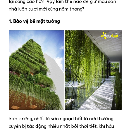
lại càng cao hơn. Vậy làm thế nào để giữ màu sơn
nhà luôn tươi mới cùng năm tháng?
1. Bảo vệ bề mặt tường
Sơn tường, nhất là sơn ngoại thất là nơi thường
xuyên bị tác động nhiều nhất bởi thời tiết, khí hậu