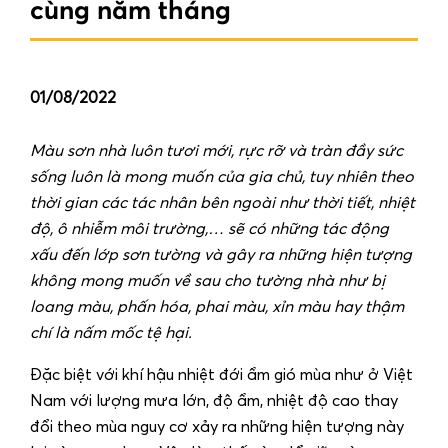
cùng năm tháng
01/08/2022
Màu sơn nhà luôn tươi mới, rực rỡ và tràn đầy sức
sống luôn là mong muốn của gia chủ, tuy nhiên theo
thời gian các tác nhân bên ngoài như thời tiết, nhiệt
độ, ô nhiễm môi trường,… sẽ có những tác động
xấu đến lớp sơn tường và gây ra những hiện tượng
không mong muốn về sau cho tường nhà như bị
loang màu, phấn hóa, phai màu, xỉn màu hay thậm
chí là nấm mốc tệ hại.
Đặc biệt với khí hậu nhiệt đới ẩm gió mùa như ở Việt
Nam với lượng mưa lớn, độ ẩm, nhiệt độ cao thay
đổi theo mùa nguy cơ xảy ra những hiện tượng này