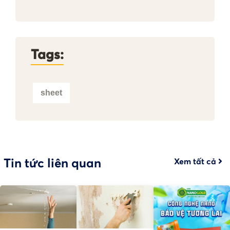
Tags:
sheet
Tin tức liên quan
Xem tất cả