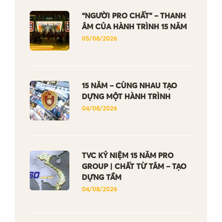
“NGƯỜI PRO CHẤT” – THANH
ÂM CỦA HÀNH TRÌNH 15 NĂM
05/08/2026
15 NĂM – CÙNG NHAU TẠO
DỰNG MỘT HÀNH TRÌNH
04/08/2026
TVC KỶ NIỆM 15 NĂM PRO
GROUP | CHẤT TỪ TÂM – TẠO
DỰNG TẦM
04/08/2026