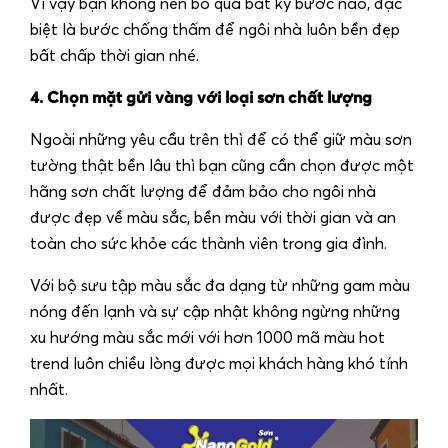
Vì vậy bạn không nên bỏ qua bất kỳ bước nào, đặc
biệt là bước chống thấm để ngôi nhà luôn bền đẹp
bất chấp thời gian nhé.
4. Chọn mặt gửi vàng với loại sơn chất lượng
Ngoài những yêu cầu trên thì để có thể giữ màu sơn
tường thật bền lâu thì bạn cũng cần chọn được một
hãng sơn chất lượng để đảm bảo cho ngôi nhà
được đẹp về màu sắc, bền màu với thời gian và an
toàn cho sức khỏe các thành viên trong gia đình.
Với bộ sưu tập màu sắc đa dạng từ những gam màu
nóng đến lạnh và sự cập nhật không ngừng những
xu hướng màu sắc mới với hơn 1000 mã màu hot
trend luôn chiều lòng được mọi khách hàng khó tính
nhất.