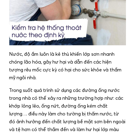
Nước, độ ẩm luôn là kẻ thù khiến lớp sơn nhanh
chóng lão hóa, gây hư hại và dẫn đến các hiện
tượng rêu mốc cực kỳ có hại cho sức khỏe và thẩm
mỹ ngôi nhà.
Trong suốt quá trình sử dụng các đường ống nước
trong nhà có thể xảy ra những trường hợp như: các
khớp lỏng lẻo, ống nứt, đường ống kém chất
lượng… điều này làm cho tường bị thấm nước, từ
đó ảnh hưởng đến chất lượng bề mặt sơn bên ngoài
và tệ hơn có thể thấm đến và làm hư hại lớp màu