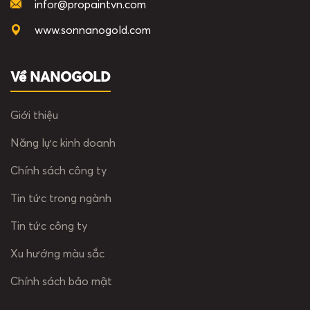
infor@propaintvn.com
www.sonnanogold.com
Về NANOGOLD
Giới thiệu
Năng lực kinh doanh
Chính sách công ty
Tin tức trong ngành
Tin tức công ty
Xu hướng màu sắc
Chính sách bảo mật