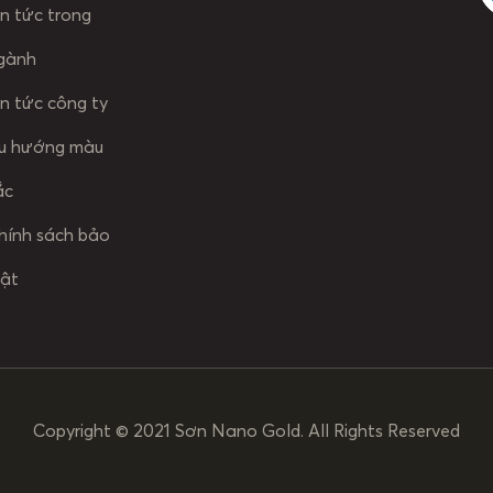
in tức trong
gành
in tức công ty
u hướng màu
ắc
hính sách bảo
ật
Copyright © 2021 Sơn Nano Gold. All Rights Reserved