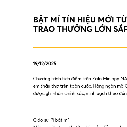
BẬT MÍ TÍN HIỆU MỚI 
TRAO THƯỞNG LỚN SẮP
19/12/2025
Chương trình tích điểm trên Zalo Miniapp 
em thầu thợ trên toàn quốc. Hàng ngàn mã Q
được ghi nhận chính xác, minh bạch theo đú
Giáo sư Pi bật mí: