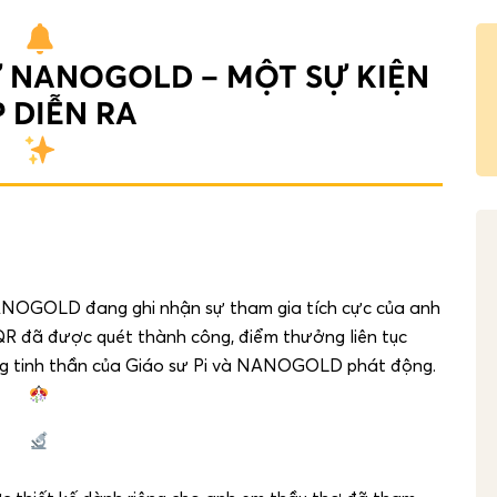
TỪ NANOGOLD – MỘT SỰ KIỆN
 DIỄN RA
NANOGOLD đang ghi nhận sự tham gia tích cực của anh
R đã được quét thành công, điểm thưởng liên tục
ng tinh thần của Giáo sư Pi và NANOGOLD phát động.