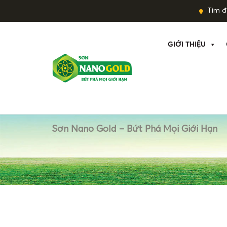
Tìm đạ
GIỚI THIỆU
Sơn Nano Gold – Bứt Phá Mọi Giới Hạn