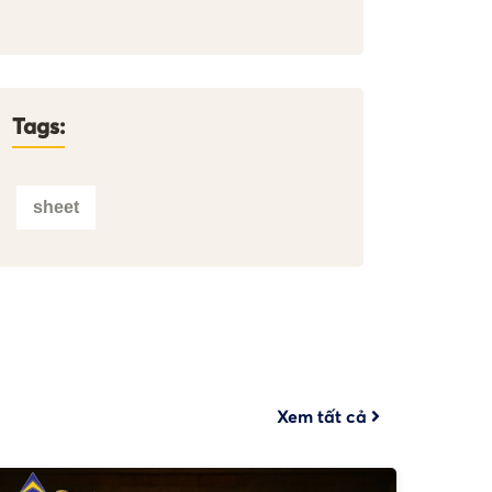
Tags:
sheet
Xem tất cả