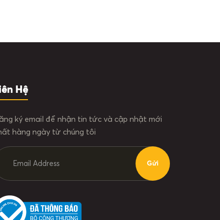
iên Hệ
ăng ký email để nhận tin tức và cập nhật mới
hất hàng ngày từ chúng tôi